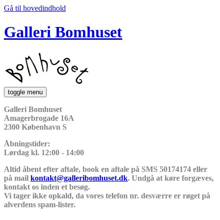
Gå til hovedindhold
Galleri Bomhuset
toggle menu
Galleri Bomhuset
Amagerbrogade 16A
2300 København S
Åbningstider:
Lørdag kl. 12:00 - 14:00
Altid åbent efter aftale, book en aftale på SMS 50174174 eller
på mail
kontakt@galleribomhuset.dk
. Undgå at køre forgæves,
kontakt os inden et besøg.
Vi tager ikke opkald, da vores telefon nr. desværre er røget på
alverdens spam-lister.