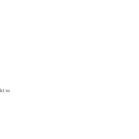
kt os