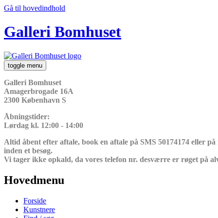
Gå til hovedindhold
Galleri Bomhuset
toggle menu
Galleri Bomhuset
Amagerbrogade 16A
2300 København S
Åbningstider:
Lørdag kl. 12:00 - 14:00
Altid åbent efter aftale, book en aftale på SMS 50174174 eller på
inden et besøg.
Vi tager ikke opkald, da vores telefon nr. desværre er røget på al
Hovedmenu
Forside
Kunstnere