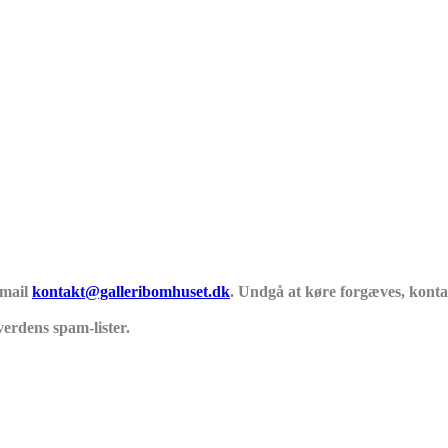
 mail
kontakt@galleribomhuset.dk
. Undgå at køre forgæves, konta
verdens spam-lister.