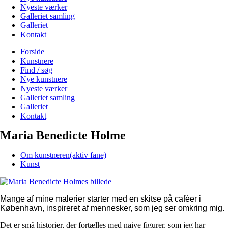
Nyeste værker
Galleriet samling
Galleriet
Kontakt
Forside
Kunstnere
Find / søg
Nye kunstnere
Nyeste værker
Galleriet samling
Galleriet
Kontakt
Maria Benedicte Holme
Om kunstneren
(aktiv fane)
Kunst
Mange af mine malerier starter med en skitse på caféer i
København, inspireret af mennesker, som jeg ser omkring mig.
Det er små historier, der fortælles med naive figurer, som jeg har