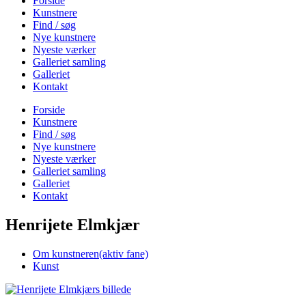
Forside
Kunstnere
Find / søg
Nye kunstnere
Nyeste værker
Galleriet samling
Galleriet
Kontakt
Forside
Kunstnere
Find / søg
Nye kunstnere
Nyeste værker
Galleriet samling
Galleriet
Kontakt
Henrijete Elmkjær
Om kunstneren
(aktiv fane)
Kunst