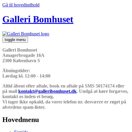
Gå til hovedindhold
Galleri Bomhuset
toggle menu
Galleri Bomhuset
Amagerbrogade 16A
2300 København S
Åbningstider:
Lørdag kl. 12:00 - 14:00
Altid åbent efter aftale, book en aftale på SMS 50174174 eller
på mail
kontakt@galleribomhuset.dk
. Undgå at køre forgæves,
kontakt os inden et besøg.
Vi tager ikke opkald, da vores telefon nr. desværre er røget på
alverdens spam-lister.
Hovedmenu