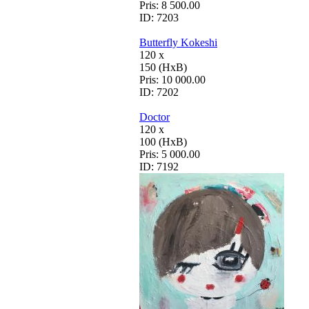
Pris:
8 500.00
ID:
7203
Butterfly Kokeshi
120 x
150 (HxB)
Pris:
10 000.00
ID:
7202
Doctor
120 x
100 (HxB)
Pris:
5 000.00
ID:
7192