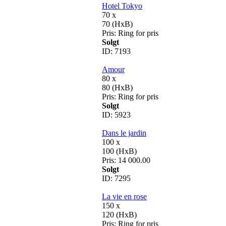
Hotel Tokyo
70 x
70 (HxB)
Pris:
Ring for pris
Solgt
ID:
7193
Amour
80 x
80 (HxB)
Pris:
Ring for pris
Solgt
ID:
5923
Dans le jardin
100 x
100 (HxB)
Pris:
14 000.00
Solgt
ID:
7295
La vie en rose
150 x
120 (HxB)
Pris:
Ring for pris