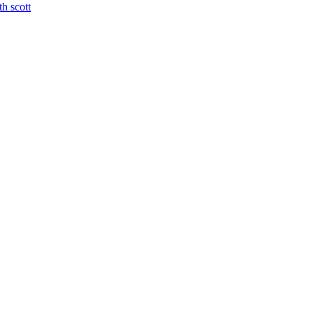
th scott