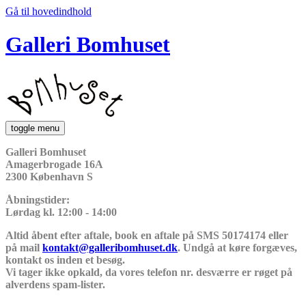
Gå til hovedindhold
Galleri Bomhuset
toggle menu
Galleri Bomhuset
Amagerbrogade 16A
2300 København S
Åbningstider:
Lørdag kl. 12:00 - 14:00
Altid åbent efter aftale, book en aftale på SMS 50174174 eller
på mail
kontakt@galleribomhuset.dk
. Undgå at køre forgæves,
kontakt os inden et besøg.
Vi tager ikke opkald, da vores telefon nr. desværre er røget på
alverdens spam-lister.