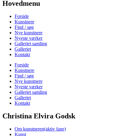
Hovedmenu
Forside
Kunstnere
Find / søg
Nye kunstnere
Nyeste værker
Galleriet samling
Galleriet
Kontakt
Forside
Kunstnere
Find / søg
Nye kunstnere
Nyeste værker
Galleriet samling
Galleriet
Kontakt
Christina Elvira Godsk
Om kunstneren
(aktiv fane)
Kunst