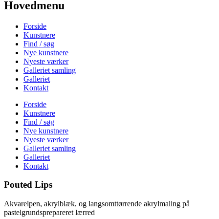
Hovedmenu
Forside
Kunstnere
Find / søg
Nye kunstnere
Nyeste værker
Galleriet samling
Galleriet
Kontakt
Forside
Kunstnere
Find / søg
Nye kunstnere
Nyeste værker
Galleriet samling
Galleriet
Kontakt
Pouted Lips
Akvarelpen, akrylblæk, og langsomttørrende akrylmaling på
pastelgrundsprepareret lærred