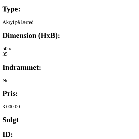
Type:
Akryl på lærred
Dimension (HxB):
50 x
35
Indrammet:
Nej
Pris:
3 000.00
Solgt
ID: