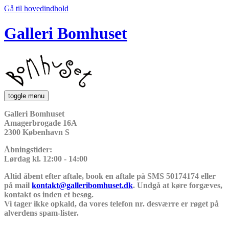
Gå til hovedindhold
Galleri Bomhuset
toggle menu
Galleri Bomhuset
Amagerbrogade 16A
2300 København S
Åbningstider:
Lørdag kl. 12:00 - 14:00
Altid åbent efter aftale, book en aftale på SMS 50174174 eller
på mail
kontakt@galleribomhuset.dk
. Undgå at køre forgæves,
kontakt os inden et besøg.
Vi tager ikke opkald, da vores telefon nr. desværre er røget på
alverdens spam-lister.