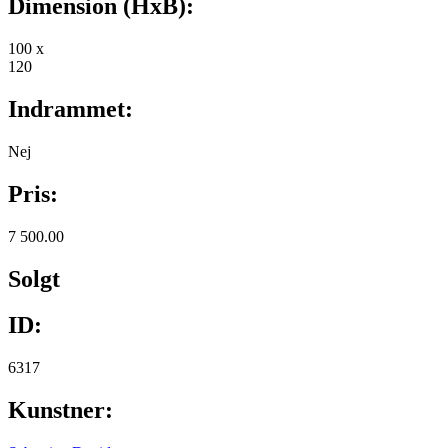
Dimension (HxB):
100 x
120
Indrammet:
Nej
Pris:
7 500.00
Solgt
ID:
6317
Kunstner: