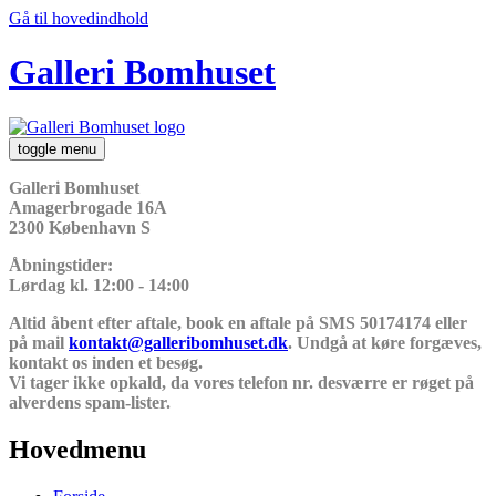
Gå til hovedindhold
Galleri Bomhuset
toggle menu
Galleri Bomhuset
Amagerbrogade 16A
2300 København S
Åbningstider:
Lørdag kl. 12:00 - 14:00
Altid åbent efter aftale, book en aftale på SMS 50174174 eller
på mail
kontakt@galleribomhuset.dk
. Undgå at køre forgæves,
kontakt os inden et besøg.
Vi tager ikke opkald, da vores telefon nr. desværre er røget på
alverdens spam-lister.
Hovedmenu