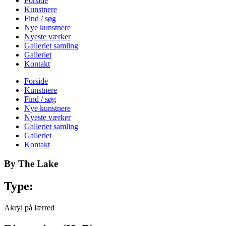
Forside
Kunstnere
Find / søg
Nye kunstnere
Nyeste værker
Galleriet samling
Galleriet
Kontakt
Forside
Kunstnere
Find / søg
Nye kunstnere
Nyeste værker
Galleriet samling
Galleriet
Kontakt
By The Lake
Type:
Akryl på lærred