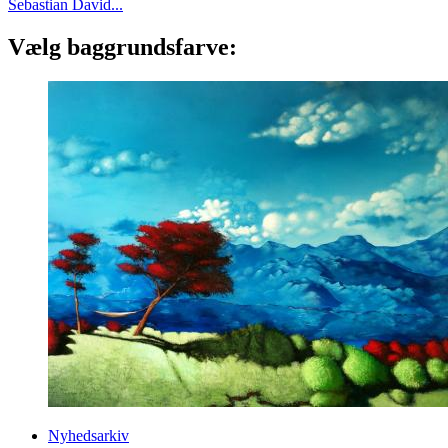
Sebastian David...
Vælg baggrundsfarve:
Nyhedsarkiv