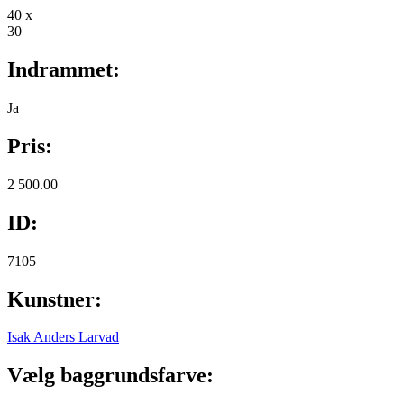
40 x
30
Indrammet:
Ja
Pris:
2 500.00
ID:
7105
Kunstner:
Isak Anders Larvad
Vælg baggrundsfarve: