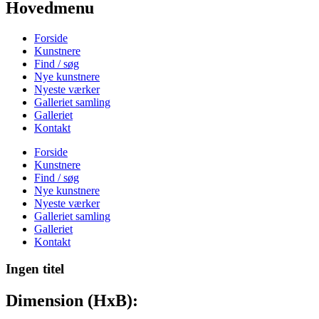
Hovedmenu
Forside
Kunstnere
Find / søg
Nye kunstnere
Nyeste værker
Galleriet samling
Galleriet
Kontakt
Forside
Kunstnere
Find / søg
Nye kunstnere
Nyeste værker
Galleriet samling
Galleriet
Kontakt
Ingen titel
Dimension (HxB):