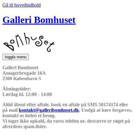
Gå til hovedindhold
Galleri Bomhuset
toggle menu
Galleri Bomhuset
Amagerbrogade 16A
2300 København S
Åbningstider:
Lørdag kl. 12:00 - 14:00
Altid åbent efter aftale, book en aftale på SMS 50174174 eller
på mail
kontakt@galleribomhuset.dk
. Undgå at køre forgæves,
kontakt os inden et besøg.
Vi tager ikke opkald, da vores telefon nr. desværre er røget på
alverdens spam-lister.