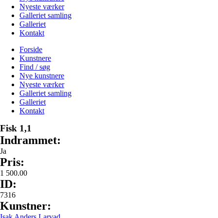
Nyeste værker
Galleriet samling
Galleriet
Kontakt
Forside
Kunstnere
Find / søg
Nye kunstnere
Nyeste værker
Galleriet samling
Galleriet
Kontakt
Fisk 1,1
Indrammet:
Ja
Pris:
1 500.00
ID:
7316
Kunstner:
Isak Anders Larvad