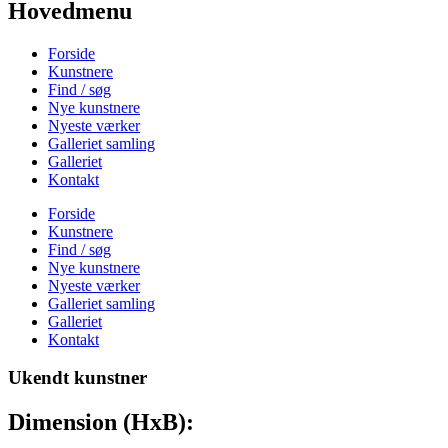
Hovedmenu
Forside
Kunstnere
Find / søg
Nye kunstnere
Nyeste værker
Galleriet samling
Galleriet
Kontakt
Forside
Kunstnere
Find / søg
Nye kunstnere
Nyeste værker
Galleriet samling
Galleriet
Kontakt
Ukendt kunstner
Dimension (HxB):