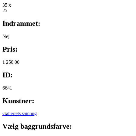
35 x
25
Indrammet:
Nej
Pris:
1 250.00
ID:
6641
Kunstner:
Galleriets samling
Vælg baggrundsfarve: