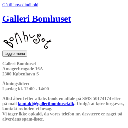
Gå til hovedindhold
Galleri Bomhuset
toggle menu
Galleri Bomhuset
Amagerbrogade 16A
2300 København S
Åbningstider:
Lørdag kl. 12:00 - 14:00
Altid åbent efter aftale, book en aftale på SMS 50174174 eller
på mail
kontakt@galleribomhuset.dk
. Undgå at køre forgæves,
kontakt os inden et besøg.
Vi tager ikke opkald, da vores telefon nr. desværre er røget på
alverdens spam-lister.