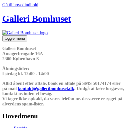
Gå til hovedindhold
Galleri Bomhuset
toggle menu
Galleri Bomhuset
Amagerbrogade 16A
2300 København S
Åbningstider:
Lørdag kl. 12:00 - 14:00
Altid åbent efter aftale, book en aftale på SMS 50174174 eller
på mail
kontakt@galleribomhuset.dk
. Undgå at køre forgæves,
kontakt os inden et besøg.
Vi tager ikke opkald, da vores telefon nr. desværre er røget på
alverdens spam-lister.
Hovedmenu