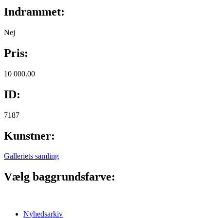
Indrammet:
Nej
Pris:
10 000.00
ID:
7187
Kunstner:
Galleriets samling
Vælg baggrundsfarve:
Nyhedsarkiv