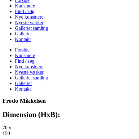
Forside
Kunstnere
Find / søg
Nye kunstnere
Nyeste værker
Galleriet samling
Galleriet
Kontakt
Forside
Kunstnere
Find / søg
Nye kunstnere
Nyeste værker
Galleriet samling
Galleriet
Kontakt
Frodo Mikkelsen
Dimension (HxB):
70 x
150