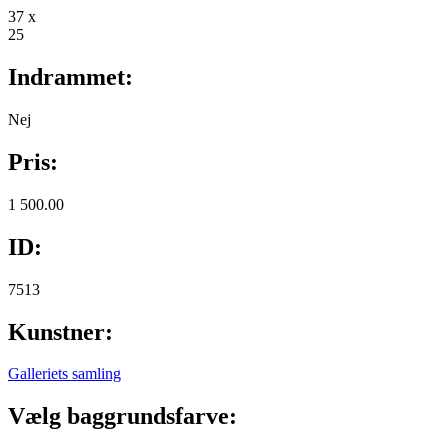
37 x
25
Indrammet:
Nej
Pris:
1 500.00
ID:
7513
Kunstner:
Galleriets samling
Vælg baggrundsfarve: