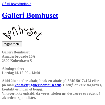
Gå til hovedindhold
Galleri Bomhuset
toggle menu
Galleri Bomhuset
Amagerbrogade 16A
2300 København S
Åbningstider:
Lørdag kl. 12:00 - 14:00
Altid åbent efter aftale, book en aftale på SMS 50174174 eller
på mail
kontakt@galleribomhuset.dk
. Undgå at køre forgæves,
kontakt os inden et besøg.
Vi tager ikke opkald, da vores telefon nr. desværre er røget på
alverdens spam-lister.