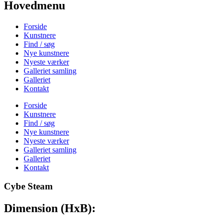
Hovedmenu
Forside
Kunstnere
Find / søg
Nye kunstnere
Nyeste værker
Galleriet samling
Galleriet
Kontakt
Forside
Kunstnere
Find / søg
Nye kunstnere
Nyeste værker
Galleriet samling
Galleriet
Kontakt
Cybe Steam
Dimension (HxB):