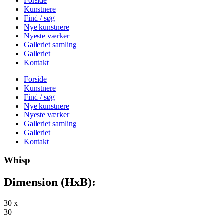
Forside
Kunstnere
Find / søg
Nye kunstnere
Nyeste værker
Galleriet samling
Galleriet
Kontakt
Forside
Kunstnere
Find / søg
Nye kunstnere
Nyeste værker
Galleriet samling
Galleriet
Kontakt
Whisp
Dimension (HxB):
30 x
30