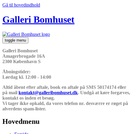
Gå til hovedindhold
Galleri Bomhuset
toggle menu
Galleri Bomhuset
Amagerbrogade 16A
2300 København S
Åbningstider:
Lørdag kl. 12:00 - 14:00
Altid åbent efter aftale, book en aftale på SMS 50174174 eller
på mail
kontakt@galleribomhuset.dk
. Undgå at køre forgæves,
kontakt os inden et besøg.
Vi tager ikke opkald, da vores telefon nr. desværre er røget på
alverdens spam-lister.
Hovedmenu