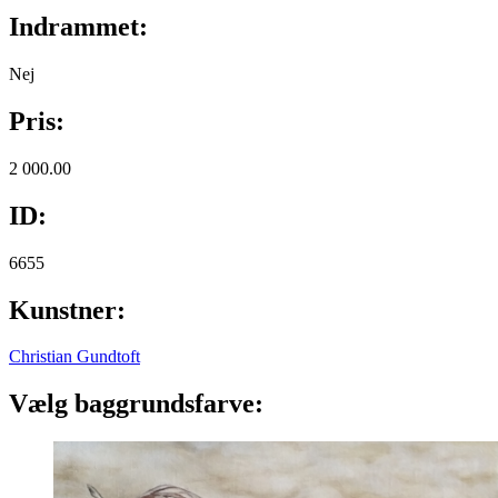
Indrammet:
Nej
Pris:
2 000.00
ID:
6655
Kunstner:
Christian Gundtoft
Vælg baggrundsfarve: