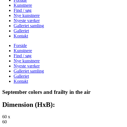
Forside
Kunstnere
Find / søg
Nye kunstnere
Nyeste værker
Galleriet samling
Galleriet
Kontakt
Forside
Kunstnere
Find / søg
Nye kunstnere
Nyeste værker
Galleriet samling
Galleriet
Kontakt
September colors and frailty in the air
Dimension (HxB):
60 x
60