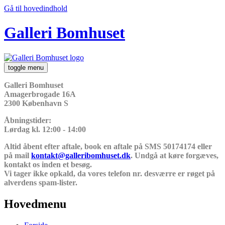
Gå til hovedindhold
Galleri Bomhuset
toggle menu
Galleri Bomhuset
Amagerbrogade 16A
2300 København S
Åbningstider:
Lørdag kl. 12:00 - 14:00
Altid åbent efter aftale, book en aftale på SMS 50174174 eller
på mail
kontakt@galleribomhuset.dk
. Undgå at køre forgæves,
kontakt os inden et besøg.
Vi tager ikke opkald, da vores telefon nr. desværre er røget på
alverdens spam-lister.
Hovedmenu