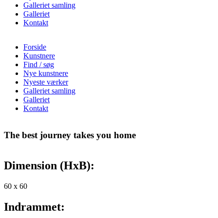
Galleriet samling
Galleriet
Kontakt
Forside
Kunstnere
Find / søg
Nye kunstnere
Nyeste værker
Galleriet samling
Galleriet
Kontakt
The best journey takes you home
Dimension (HxB):
60 x
60
Indrammet: