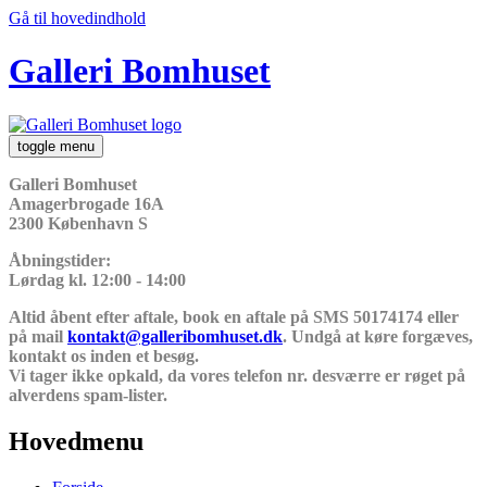
Gå til hovedindhold
Galleri Bomhuset
toggle menu
Galleri Bomhuset
Amagerbrogade 16A
2300 København S
Åbningstider:
Lørdag kl. 12:00 - 14:00
Altid åbent efter aftale, book en aftale på SMS 50174174 eller
på mail
kontakt@galleribomhuset.dk
. Undgå at køre forgæves,
kontakt os inden et besøg.
Vi tager ikke opkald, da vores telefon nr. desværre er røget på
alverdens spam-lister.
Hovedmenu