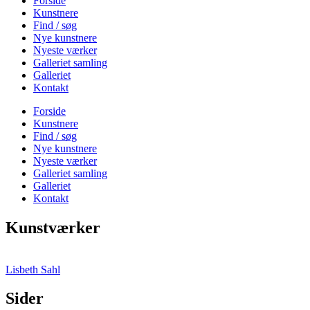
Forside
Kunstnere
Find / søg
Nye kunstnere
Nyeste værker
Galleriet samling
Galleriet
Kontakt
Forside
Kunstnere
Find / søg
Nye kunstnere
Nyeste værker
Galleriet samling
Galleriet
Kontakt
Kunstværker
Lisbeth Sahl
Sider